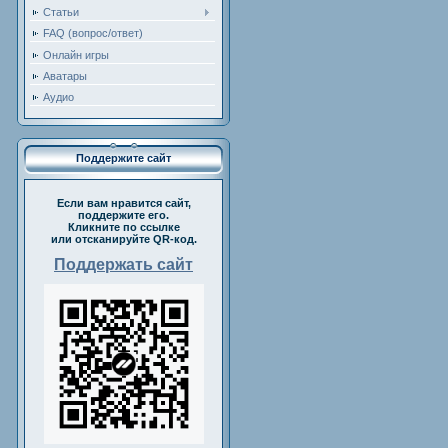
Статьи
FAQ (вопрос/ответ)
Онлайн игры
Аватары
Аудио
Поддержите сайт
Если вам нравится сайт,
поддержите его.
Кликните по ссылке
или отсканируйте QR-код.
Поддержать сайт