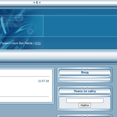
Приветствую Вас
Гость
|
RSS
Вход
11:57:18
Поиск по сайту