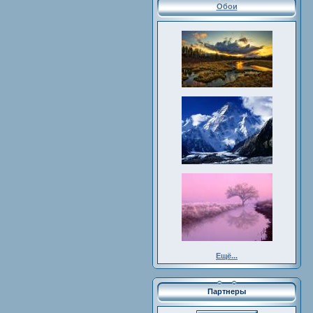
Обои
Ещё...
Партнеры