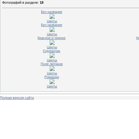
Фотографий в разделе
:
18
Без названия
Цветы
Без названия
Цветы
Красное и черное
К
Цветы
Одуванчик
Цветы
Поле лютиков
Цветы
Ромашки
Цветы
Полная версия сайта