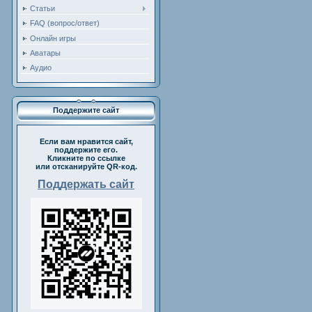
Статьи
FAQ (вопрос/ответ)
Онлайн игры
Аватары
Аудио
Поддержите сайт
Если вам нравится сайт,
поддержите его.
Кликните по ссылке
или отсканируйте QR-код.
Поддержать сайт