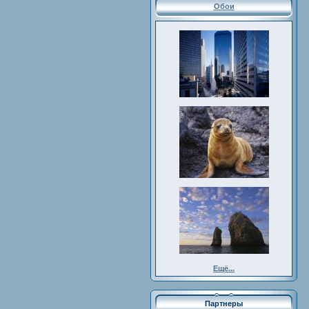
Обои
Ещё...
Партнеры