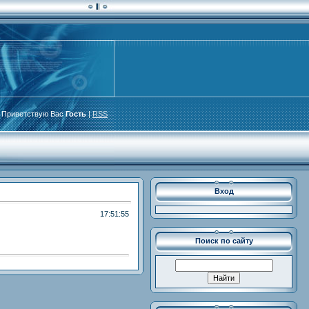
Приветствую Вас
Гость
|
RSS
Вход
17:51:55
Поиск по сайту