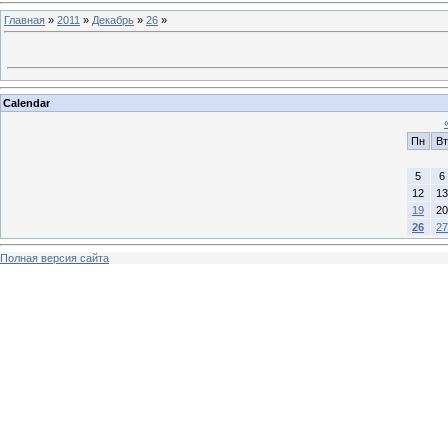
Главная
»
2011
»
Декабрь
»
26
»
Calendar
Пн
Вт
5
6
12
13
19
20
26
27
Полная версия сайта