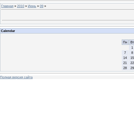
Главная
»
2010
»
Июнь
»
09
»
Calendar
Пн
Вт
1
7
8
14
15
21
22
28
29
Полная версия сайта