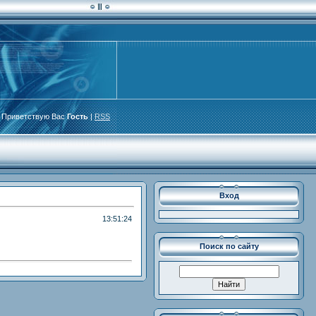
Приветствую Вас
Гость
|
RSS
Вход
13:51:24
Поиск по сайту