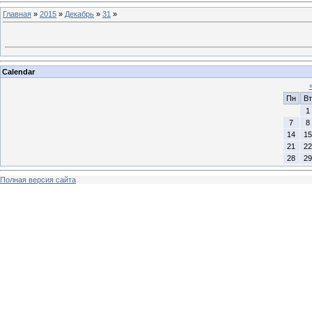
Главная
»
2015
»
Декабрь
»
31
»
Calendar
Пн
Вт
1
7
8
14
15
21
22
28
29
Полная версия сайта