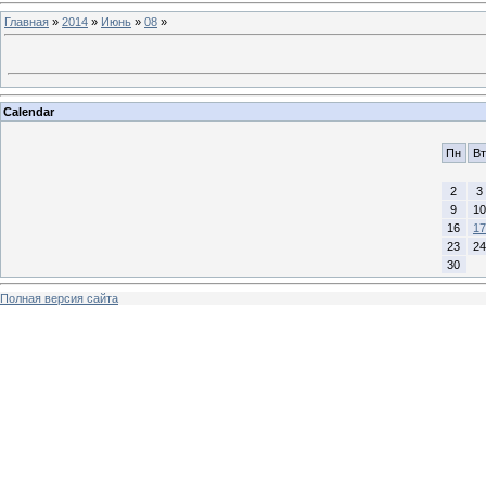
Главная
»
2014
»
Июнь
»
08
»
Calendar
Пн
Вт
2
3
9
10
16
17
23
24
30
Полная версия сайта