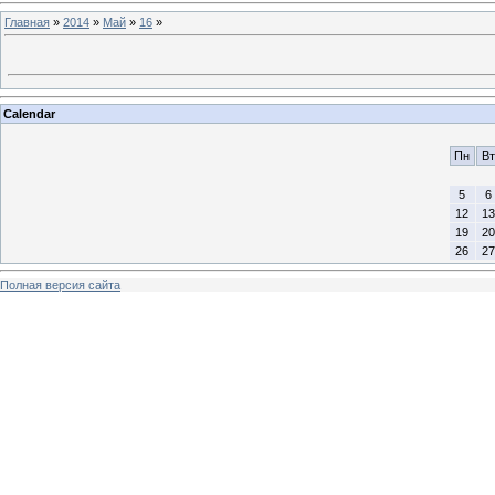
Главная
»
2014
»
Май
»
16
»
Calendar
Пн
Вт
5
6
12
13
19
20
26
27
Полная версия сайта