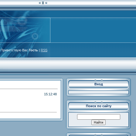
Приветствую Вас
Гость
|
RSS
Вход
15:12:48
Поиск по сайту