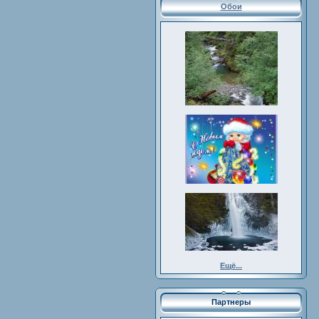
Обои
Ещё...
Партнеры