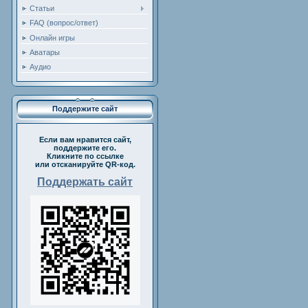
Статьи
FAQ (вопрос/ответ)
Онлайн игры
Аватары
Аудио
Поддержите сайт
Если вам нравится сайт,
поддержите его.
Кликните по ссылке
или отсканируйте QR-код.
Поддержать сайт