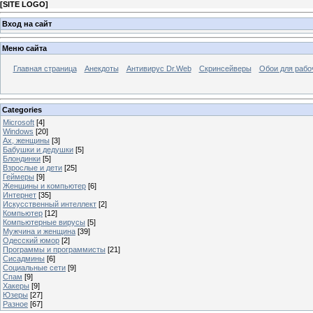
[
SITE LOGO
]
Вход на сайт
Меню сайта
Главная страница
Анекдоты
Антивирус Dr.Web
Скринсейверы
Обои для рабо
Categories
Microsoft
[4]
Windows
[20]
Ах, женщины
[3]
Бабушки и дедушки
[5]
Блондинки
[5]
Взрослые и дети
[25]
Геймеры
[9]
Женщины и компьютер
[6]
Интернет
[35]
Искусственный интеллект
[2]
Компьютер
[12]
Компьютерные вирусы
[5]
Мужчина и женщина
[39]
Одесский юмор
[2]
Программы и программисты
[21]
Сисадмины
[6]
Социальные сети
[9]
Спам
[9]
Хакеры
[9]
Юзеры
[27]
Разное
[67]