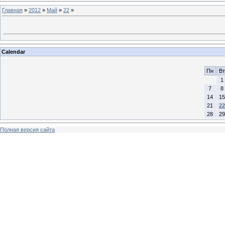
Главная
»
2012
»
Май
»
22
»
Calendar
Пн
Вт
1
7
8
14
15
21
22
28
29
Полная версия сайта