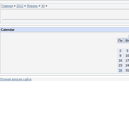
Главная
»
2012
»
Январь
»
30
»
Calendar
Пн
Вт
2
3
9
10
16
17
23
24
30
31
Полная версия сайта