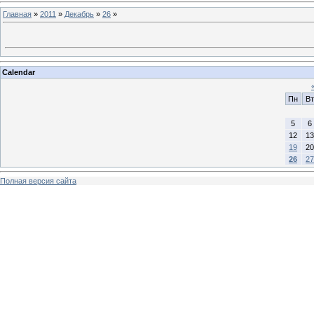
Главная
»
2011
»
Декабрь
»
26
»
Calendar
Пн
Вт
5
6
12
13
19
20
26
27
Полная версия сайта