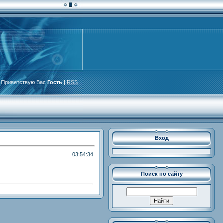
Приветствую Вас
Гость
|
RSS
Вход
03:54:34
Поиск по сайту