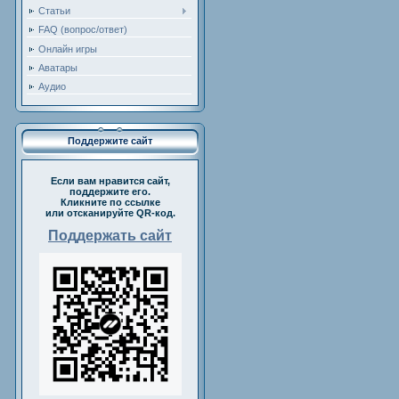
Статьи
FAQ (вопрос/ответ)
Онлайн игры
Аватары
Аудио
Поддержите сайт
Если вам нравится сайт,
поддержите его.
Кликните по ссылке
или отсканируйте QR-код.
Поддержать сайт