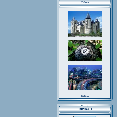
Обои
Ещё...
Партнеры