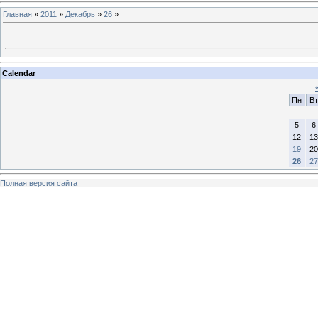
Главная
»
2011
»
Декабрь
»
26
»
Calendar
Пн
Вт
5
6
12
13
19
20
26
27
Полная версия сайта