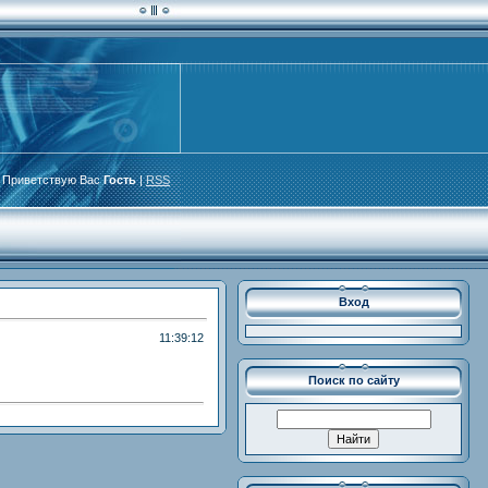
Приветствую Вас
Гость
|
RSS
Вход
11:39:12
Поиск по сайту