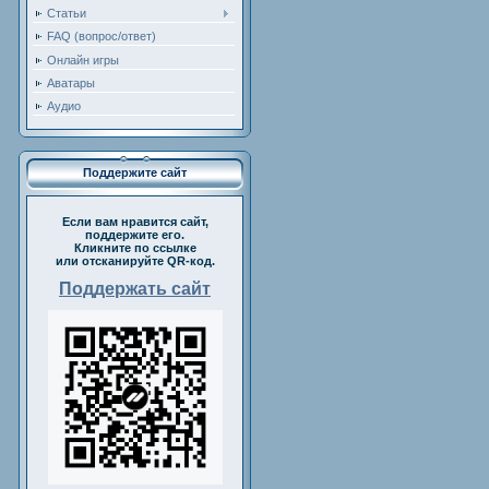
Статьи
FAQ (вопрос/ответ)
Онлайн игры
Аватары
Аудио
Поддержите сайт
Если вам нравится сайт,
поддержите его.
Кликните по ссылке
или отсканируйте QR-код.
Поддержать сайт