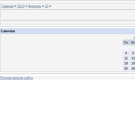
Главная
»
2013
»
Февраль
»
10
»
Calendar
Пн
Вт
4
5
11
12
18
19
25
26
Полная версия сайта