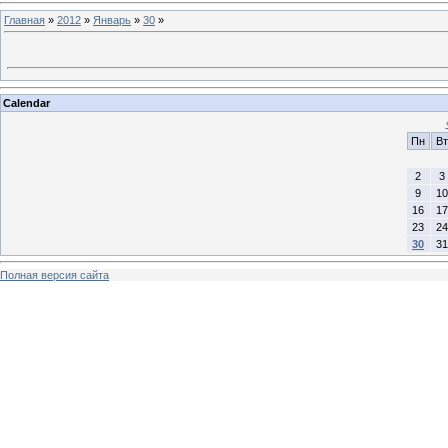
Главная
»
2012
»
Январь
»
30
»
Calendar
Пн
Вт
2
3
9
10
16
17
23
24
30
31
Полная версия сайта