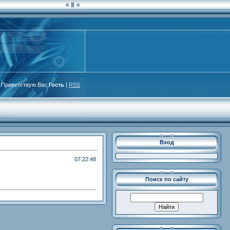
Приветствую Вас
Гость
|
RSS
Вход
07:22:48
Поиск по сайту