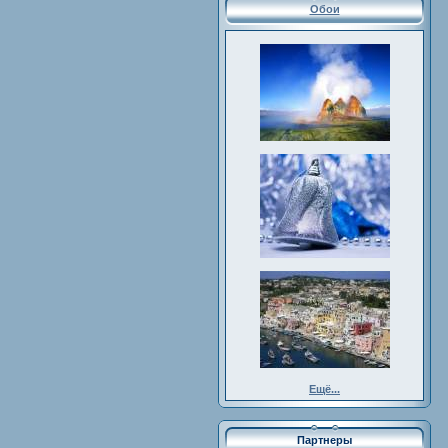
Обои
Ещё...
Партнеры