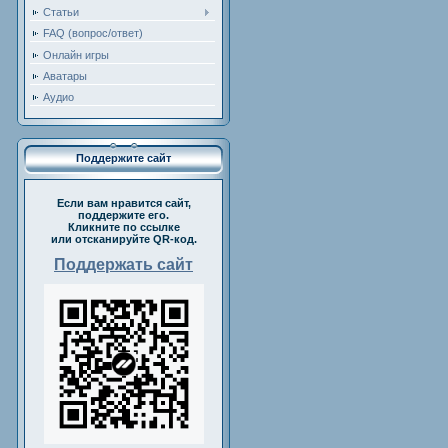
Статьи
FAQ (вопрос/ответ)
Онлайн игры
Аватары
Аудио
Поддержите сайт
Если вам нравится сайт,
поддержите его.
Кликните по ссылке
или отсканируйте QR-код.
Поддержать сайт