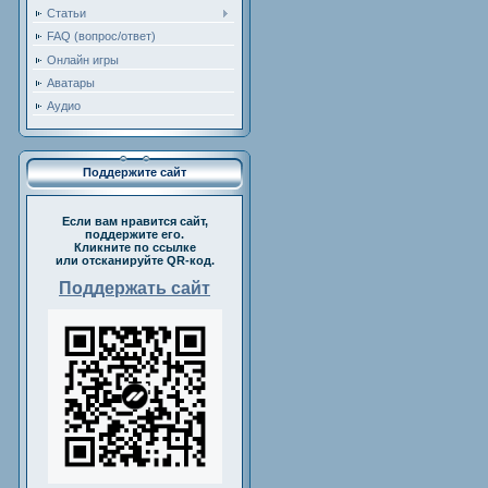
Статьи
FAQ (вопрос/ответ)
Онлайн игры
Аватары
Аудио
Поддержите сайт
Если вам нравится сайт,
поддержите его.
Кликните по ссылке
или отсканируйте QR-код.
Поддержать сайт