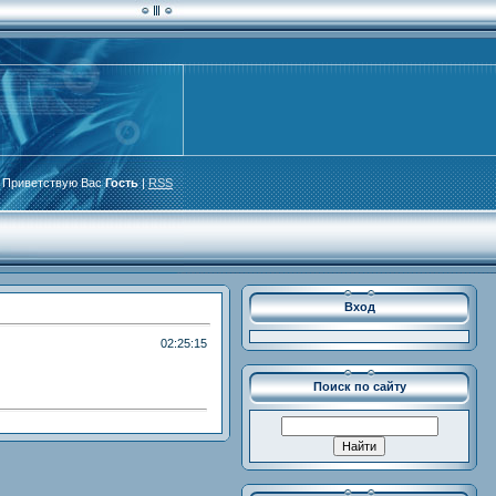
Приветствую Вас
Гость
|
RSS
Вход
02:25:15
Поиск по сайту