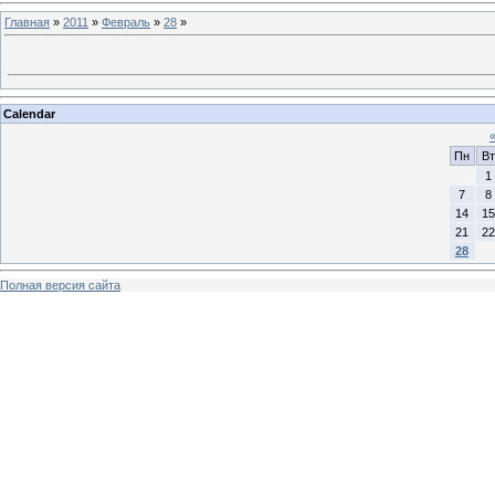
Главная
»
2011
»
Февраль
»
28
»
Calendar
Пн
Вт
1
7
8
14
15
21
22
28
Полная версия сайта