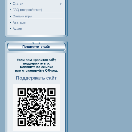
Статьи
FAQ (вопрос/ответ)
Онлайн игры
Аватары
Аудио
Поддержите сайт
Если вам нравится сайт,
поддержите его.
Кликните по ссылке
или отсканируйте QR-код.
Поддержать сайт