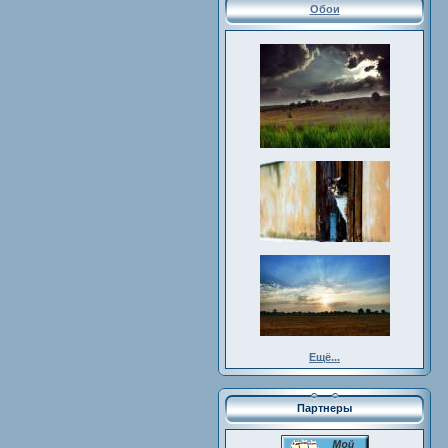
Обои
Ещё...
Партнеры