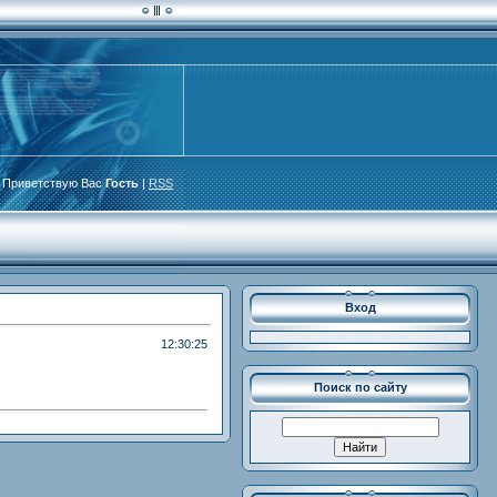
Приветствую Вас
Гость
|
RSS
Вход
12:30:25
Поиск по сайту