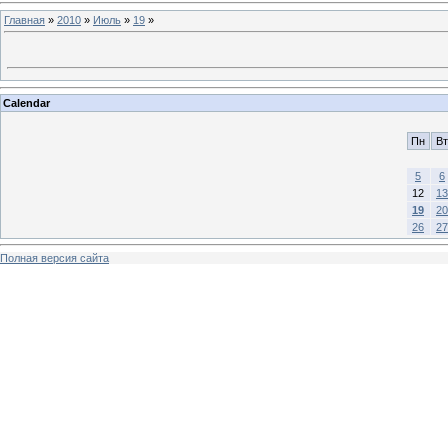
Главная
»
2010
»
Июль
»
19
»
Calendar
Пн
Вт
5
6
12
13
19
20
26
27
Полная версия сайта