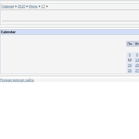
Главная
»
2010
»
Июль
»
17
»
Calendar
Пн
Вт
5
6
12
13
19
20
26
27
Полная версия сайта