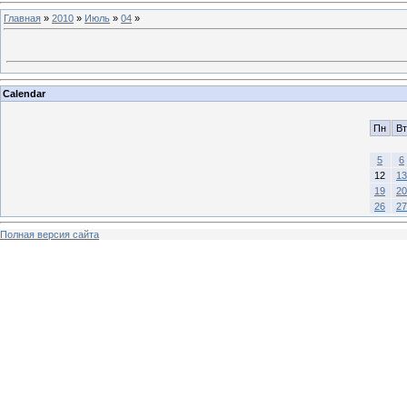
Главная
»
2010
»
Июль
»
04
»
Calendar
Пн
Вт
5
6
12
13
19
20
26
27
Полная версия сайта