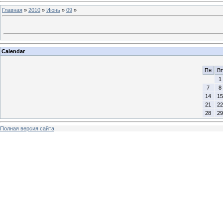
Главная
»
2010
»
Июнь
»
09
»
Calendar
Пн
Вт
1
7
8
14
15
21
22
28
29
Полная версия сайта