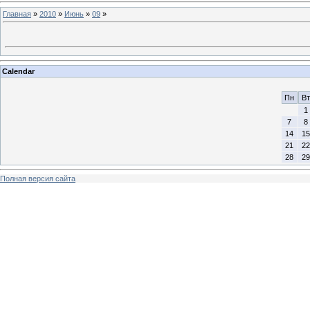
Главная
»
2010
»
Июнь
»
09
»
Calendar
Пн
Вт
1
7
8
14
15
21
22
28
29
Полная версия сайта