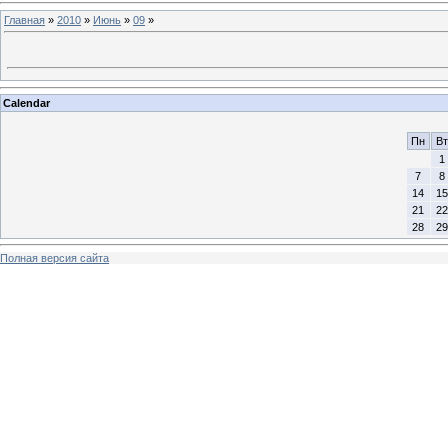
Главная
»
2010
»
Июнь
»
09
»
Calendar
Пн
Вт
1
7
8
14
15
21
22
28
29
Полная версия сайта