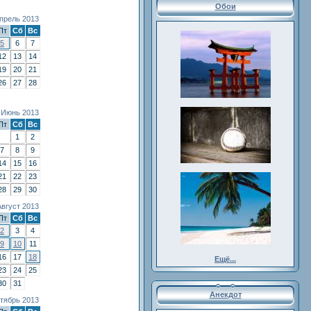
Обои
прель 2013
Пт
Сб
Вс
5
6
7
12
13
14
19
20
21
26
27
28
Июнь 2013
Пт
Сб
Вс
1
2
7
8
9
14
15
16
21
22
23
28
29
30
Август 2013
Пт
Сб
Вс
2
3
4
9
10
11
16
17
18
Ещё...
23
24
25
30
31
Анекдот
тябрь 2013