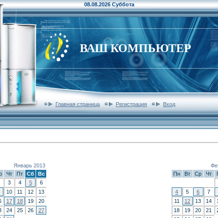
08.08.2026 Суббота
ВАШ КОМПЬЮТЕР
Главная страница
Регистрация
Вход
Январь 2013
Фе
р
Чт
Пт
Сб
Вс
Пн
Вт
Ср
Чт
3
4
5
6
10
11
12
13
4
5
6
7
6
17
18
19
20
11
12
13
14
3
24
25
26
27
18
19
20
21