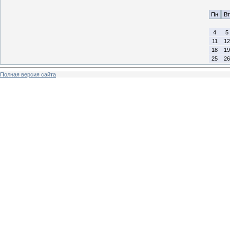
Пн
Вт
4
5
11
12
18
19
25
26
Полная версия сайта