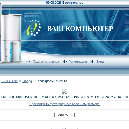
09.08.2026 Воскресенье
ВАШ КОМПЬЮТЕР
Главная страница
Регистрация
Вход
»
1600 x 1200
»
Города
» Небоскребы Гонконга
осмотров: 1901 | Размеры: 1600x1200px/317.6Kb | Рейтинг: 0.0/0 | Дата: 30.06.2010 |
unt
Просмотреть фотографию в реальном размере