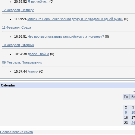
20:39:52
Я не люблю...
(0)
12 Февраля, Четверг
11:59:24
Минск-2: Порошенко звонил другу и не угадал ни одной буквы
(0)
11 Февраля, Среда
16:56:51
Что противопоставить галицийскому этногенезу?
(0)
10 Февраля, Вторник
10:54:38
Далее - война
(0)
09 Февраля, Понедельник
15:57:44
Агония
(0)
Calendar
Пн
Вт
2
3
9
10
16
17
23
24
Полная версия сайта