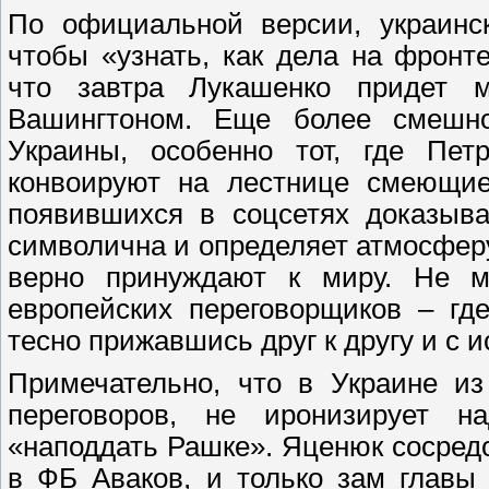
По официальной версии, украинск
чтобы «узнать, как дела на фронт
что завтра Лукашенко придет м
Вашингтоном. Еще более смешн
Украины, особенно тот, где Пе
конвоируют на лестнице смеющие
появившихся в соцсетях доказыва
символична и определяет атмосферу
верно принуждают к миру. Не м
европейских переговорщиков – гд
тесно прижавшись друг к другу и с и
Примечательно, что в Украине из
переговоров, не иронизирует 
«наподдать Рашке». Яценюк сосредо
в ФБ Аваков, и только зам глав