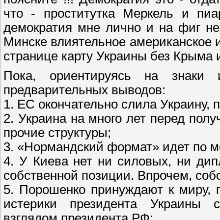
что - проститутка Меркель и пиа
демократия мне лично и на фиг не 
Минске влиятельное американское 
странице карту Украины без Крыма 
Пока, ориентируясь на знаки 
предварительных выводов:
1. ЕС окончательно слила Украину, 
2. Украина на много лет перед пол
прочие структуры;
3. «Нормандский формат» идет по м
4. У Киева нет ни силовых, ни ди
собственной позиции. Впрочем, собс
5. Порошенко принуждают к миру, 
истерики президента Украины 
взглядом президента РФ;