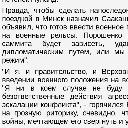
Правда, чтобы сделать напоследо
поездкой в Минск назначил Саака
объявил, что готов ввести военное
на военные рельсы. Порошенко п
саммита будет зависеть, уд
дипломатическим путем, или мы 
режим".
"И я, и правительство, и Верхо
введении военного положения на вс
"Я ни в коем случае не буду 
безответственные действия агре
эскалации конфликта", - горячилс
на грозную риторику, очевидно, 
войны, мечтающем его свергнуть и у