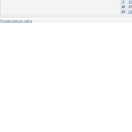
9
10
16
17
23
24
Полная версия сайта