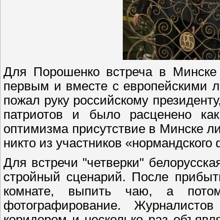
Для Порошенко встреча в Минске 
первым и вместе с европейскими 
пожал руку российскому президенту,
патриотов и было расценено как
оптимизма присутствие в Минске ли
никто из участников «нормандского
Для встречи "четверки" белорусска
стройный сценарий. После прибыт
комнате, выпить чаю, а пото
фотографирование. Журналисто
коридором и несколько раз объявл