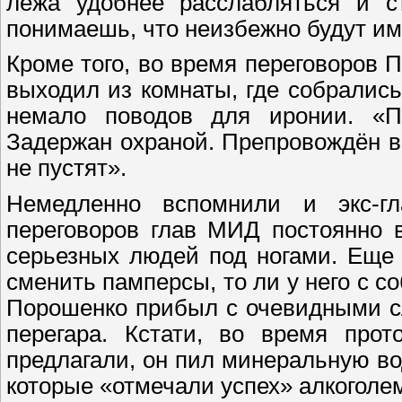
лёжа удобнее расслабляться и ст
понимаешь, что неизбежно будут им
Кроме того, во время переговоров 
выходил из комнаты, где собрались
немало поводов для иронии. «П
Задержан охраной. Препровождён в 
не пустят».
Немедленно вспомнили и экс-г
переговоров глав МИД постоянно 
серьезных людей под ногами. Еще 
сменить памперсы, то ли у него с с
Порошенко прибыл с очевидными с
перегара. Кстати, во время прот
предлагали, он пил минеральную вод
которые «отмечали успех» алкоголе