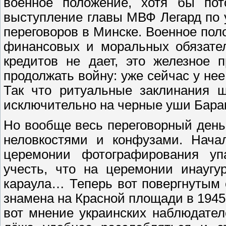
военное положение, хотя бы пот
выступление главы МВФ Легард по у
переговоров в Минске. Военное по
финансовых и моральных обязател
кредитов не дает, это железное 
продолжать войну: уже сейчас у нее
Так что ритуальные заклинания ш
исключительно на черные уши Барак
Но вообще весь переговорный день
неловкостями и конфузами. Нача
церемонии фотографирования уп
учесть, что на церемонии инаугу
караула… Теперь вот повергнутым 
знамена на Красной площади в 1945-
вот мнение украинских наблюдател