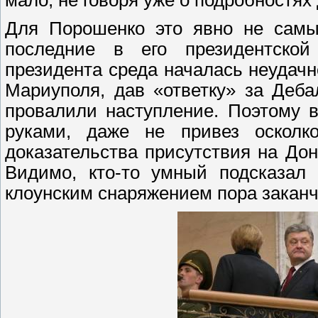
мало, не говоря уже о подробностях 
Для Порошенко это явно не самы
последние в его президентской
президента среда началась неудачн
Мариуполя, дав «ответку» за Деба
провалили наступление. Поэтому 
руками, даже не привез осколк
доказательства присутствия на Дон
Видимо, кто-то умный подсказал 
клоунским снаряжением пора заканч