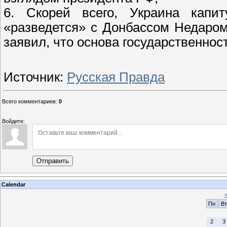
6. Скорей всего, Украина капи
«разведется» с Донбассом Недаро
заявил, что основа государственност
Источник:
Русская Правда
Всего комментариев
:
0
Войдите:
Отправить
Calendar
Пн
Вт
2
3