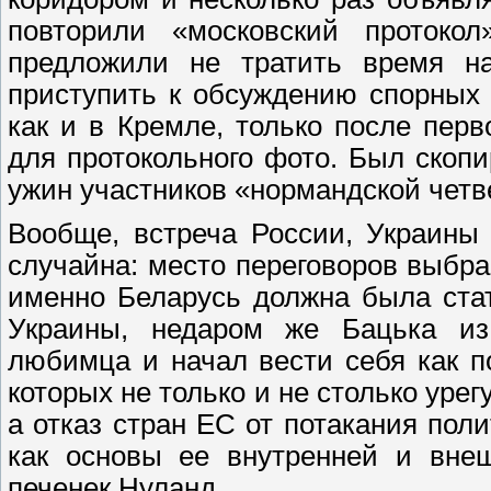
повторили «московский протоко
предложили не тратить время на
приступить к обсуждению спорных 
как и в Кремле, только после пер
для протокольного фото. Был скоп
ужин участников «нормандской четв
Вообще, встреча России, Украины
случайна: место переговоров выбр
именно Беларусь должна была ста
Украины, недаром же Бацька из 
любимца и начал вести себя как п
которых не только и не столько уре
а отказ стран ЕС от потакания по
как основы ее внутренней и внеш
печенек Нуланд.