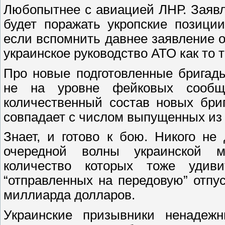
Любопытнее с авиацией ЛНР. Заявл
будет поражать укропские позици
если вспомнить давнее заявление о 
украинское руководство АТО как то 
Про новые подготовленные бригады
не на уровне фейковых сообще
количественный состав новых бри
совпадает с числом выпущенных из 
Знает, и готово к бою. Никого н
очередной волны украинской м
количество которых тоже удив
“отправленных на передовую” отп
миллиарда долларов.
Украинские призывники ненадеж