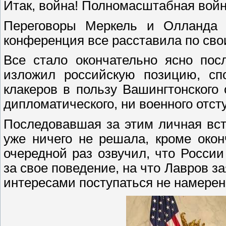
Итак, война! Полномасштабная войн
Переговоры Меркель и Олланда 
конференция все расставила по сво
Все стало окончательно ясно пос
изложил российскую позицию, сп
клакеров в пользу Вашингтонского 
дипломатического, ни военного отст
Последовавшая за этим личная вс
уже ничего не решала, кроме окон
очередной раз озвучил, что Росси
за свое поведение, на что Лавров з
интересами поступаться не намерен