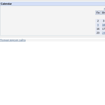
Calendar
Пн
Вт
2
3
9
10
16
17
23
24
Полная версия сайта