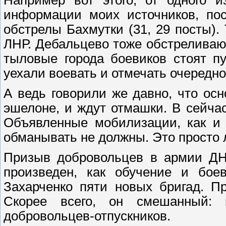
Например вот этого, от одного и
информации моих источников, пос
обстрелы Бахмутки (31, 29 посты)
ЛНР. Дебальцево тоже обстреливают
тыловые города боевиков стоят пу
уехали воевать и отмечать очередн
А ведь говорили же давно, что о
эшелоне, и ждут отмашки. В сейчас
Объявленные мобилизации, как и у
обманывать не должны. Это просто 
Призыв добровольцев в армии ДН
произведен, как обучение и бое
Захарченко пяти новых бригад. П
Скорее всего, он смешанный: 
добровольцев-отпускников.