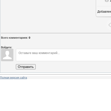
Добавле
19
Всего комментариев
:
0
Войдите:
Отправить
Полная версия сайта