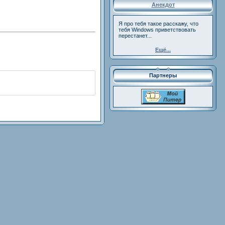
Анекдот
Я про тебя такое расскажу, что
тебя Windows приветствовать
перестанет...
Ещё...
Партнеры