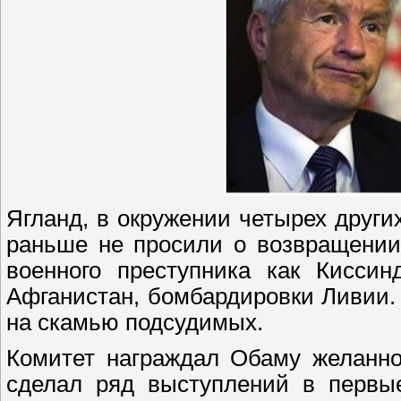
Ягланд, в окружении четырех других
раньше не просили о возвращении 
военного преступника как Киссин
Афганистан, бомбардировки Ливии. 
на скамью подсудимых.
Комитет награждал Обаму желанно
сделал ряд выступлений в первые