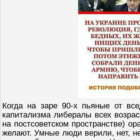
Когда на заре 90-х пьяные от вс
капитализма либералы всех возрас
на постсоветском пространстве) ор
желают. Умные люди верили, нет, н