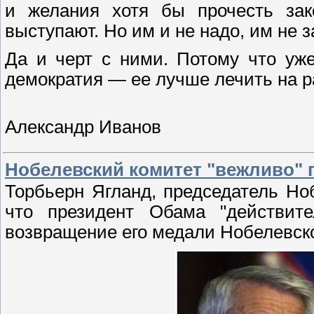
и желания хотя бы прочесть зак
выступают. Но им и не надо, им не за
Да и черт с ними. Потому что уже
демократия — ее лучше лечить на р
Александр Иванов
Нобелевский комитет "вежливо" 
Торбьерн Ягланд, председатель Ноб
что президент Обама "действите
возвращение его медали Нобелевск