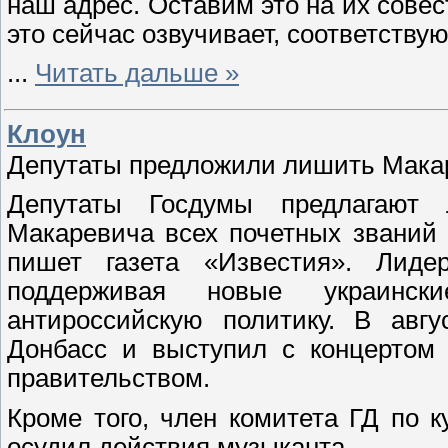
наш адрес. Оставим это на их совест
это сейчас озвучивает, соответству
...
Читать дальше »
Клоун
Депутаты предложили лишить Макар
Депутаты Госдумы предлагают
Макаревича всех почетных званий 
пишет газета «Известия». Лид
поддерживая новые украински
антироссийскую политику. В авгу
Донбасс и выступил с концертом 
правительством.
Кроме того, член комитета ГД по 
осудил действия музыканта.