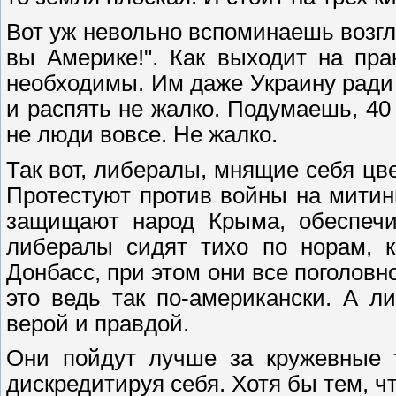
Вот уж невольно вспоминаешь возгл
вы Америке!". Как выходит на пр
необходимы. Им даже Украину ради
и распять не жалко. Подумаешь, 40
не люди вовсе. Не жалко.
Так вот, либералы, мнящие себя цве
Протестуют против войны на митинг
защищают народ Крыма, обеспечи
либералы сидят тихо по норам, 
Донбасс, при этом они все поголов
это ведь так по-американски. А л
верой и правдой.
Они пойдут лучше за кружевные т
дискредитируя себя. Хотя бы тем, ч