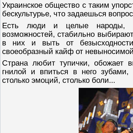
Украинское общество с таким упорс
бескультурье, что задаешься вопрос
Есть люди и целые народы, к
возможностей, стабильно выбирают
в них и выть от безысходности
своеобразный кайф от невыносимой л
Страна любит тупички, обожает 
гнилой и впиться в него зубами,
столько эмоций, столько боли...