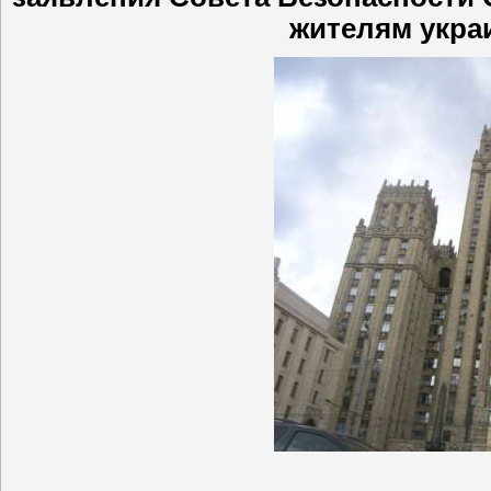
жителям укра