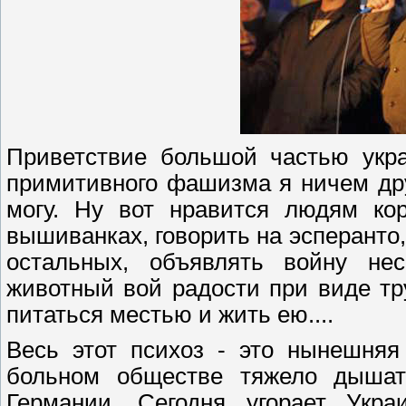
Приветствие большой частью укра
примитивного фашизма я ничем дру
могу. Ну вот нравится людям кор
вышиванках, говорить на эсперанто, 
остальных, объявлять войну не
животный вой радости при виде тр
питаться местью и жить ею....
Весь этот психоз - это нынешняя
больном обществе тяжело дышат
Германии. Сегодня угорает Укра