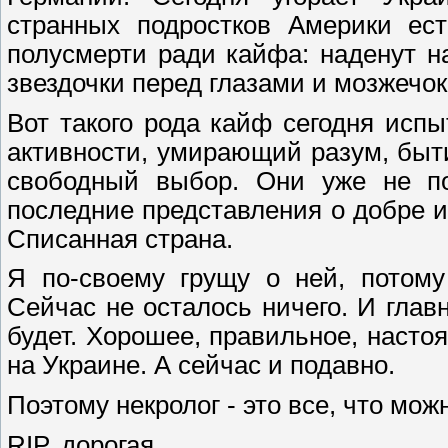
странных подростков Америки ест
полусмерти ради кайфа: наденут на
звездочки перед глазами и мозжечок 
Вот такого рода кайф сегодня исп
активности, умирающий разум, быт
свободный выбор. Они уже не по
последние представления о добре и
Списанная страна.
Я по-своему грущу о ней, потому
Сейчас не осталось ничего. И главн
будет. Хорошее, правильное, наст
на Украине. А сейчас и подавно.
Поэтому некролог - это все, что мож
RIP, дорогая.