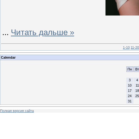
...
Читать дальше »
1-10
11-20
Calendar
Пн
Вт
3
4
10
11
17
18
24
25
31
Полная версия сайта