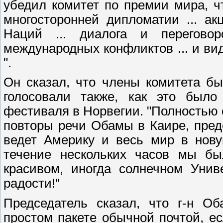
убедил комитет по премии мира, чт
многосторонней дипломатии ... а
Наций ... диалога и перегово
международных конфликтов ... и ви
".
Он сказал, что члены комитета бы
голосовали также, как это было
фестиваля в Норвегии. "Полностью 
повторы речи Обамы в Каире, пред
ведет Америку и весь мир в нову
течение нескольких часов мы бы
красивом, иногда солнечном Унив
радости!"
Председатель сказал, что г-н О
простом пакете обычной почтой, е