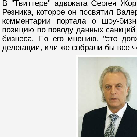
В "Твиттере" адвоката Сергея Жо
Резника, которое он посвятил Вале
комментарии портала о шоу-биз
позицию по поводу данных санкций 
бизнеса. По его мнению, "это до
делегации, или же собрали бы все ч