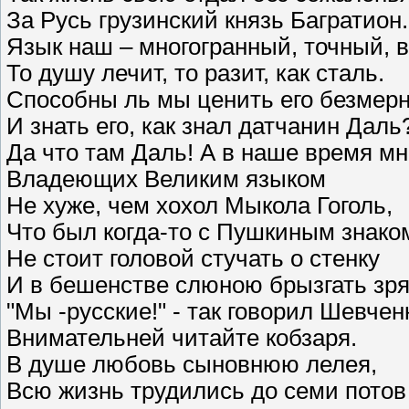
За Русь грузинский князь Багратион.
Язык наш – многогранный, точный, 
То душу лечит, то разит, как сталь.
Способны ль мы ценить его безмер
И знать его, как знал датчанин Даль
Да что там Даль! А в наше время мн
Владеющих Великим языком
Не хуже, чем хохол Мыкола Гоголь,
Что был когда-то с Пушкиным знако
Не стоит головой стучать о стенку
И в бешенстве слюною брызгать зря
"Мы -русские!" - так говорил Шевчен
Внимательней читайте кобзаря.
В душе любовь сыновнюю лелея,
Всю жизнь трудились до семи потов