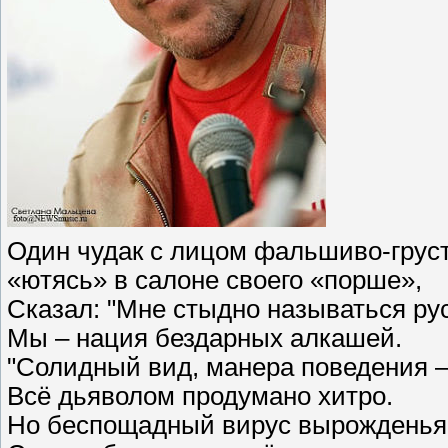
Один чудак с лицом фальшиво-грус
«ютясь» в салоне своего «порше»,
Сказал: "Мне стыдно называться ру
Мы – нация бездарных алкашей.
"Солидный вид, манера поведения 
Всё дьяволом продумано хитро.
Но беспощадный вирус вырожденья