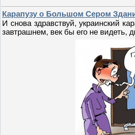
Карапузу о Большом Сером Здани
И снова здравствуй, украинский ка
завтрашнем, век бы его не видеть, д