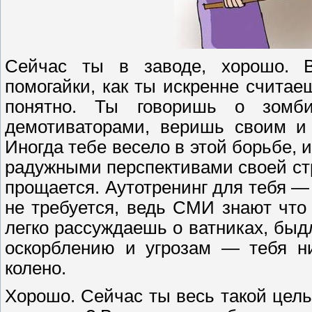
Сейчас ты в заводе, хорошо. 
помогайки, как ты искренне считаеш
понятно. Ты говоришь о зомби
демотиваторами, веришь своим и
Иногда тебе весело в этой борьбе, 
радужными перспективами своей ст
прощается. Аутотренинг для тебя —
не требуется, ведь СМИ знают что
легко рассуждаешь о ватниках, быдл
оскорблению и угрозам — тебя ни
колено.
Хорошо. Сейчас ты весь такой цел