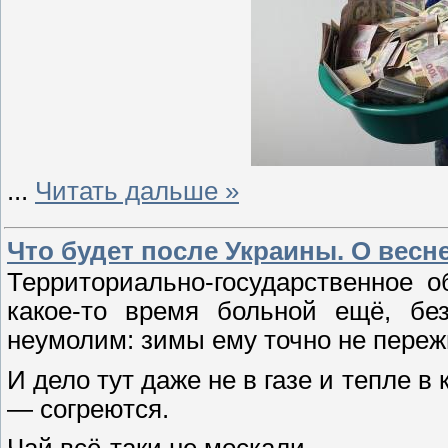
...
Читать дальше »
Что будет после Украины. О весн
Территориально-государственное о
какое-то время больной ещё, без
неумолим: зимы ему точно не переж
И дело тут даже не в газе и тепле в 
— согреются.