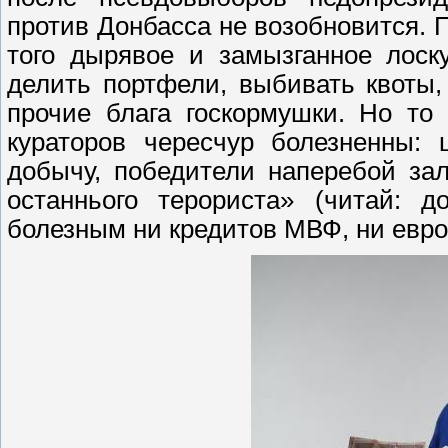
против Донбасса не возобновится. П
того дырявое и замызганное лоск
делить портфели, выбивать квоты,
прочие блага госкормушки. Но то 
кураторов чересчур болезненны: 
добычу, победители наперебой за
останнього терориста» (читай: д
болезным ни кредитов МВФ, ни евро