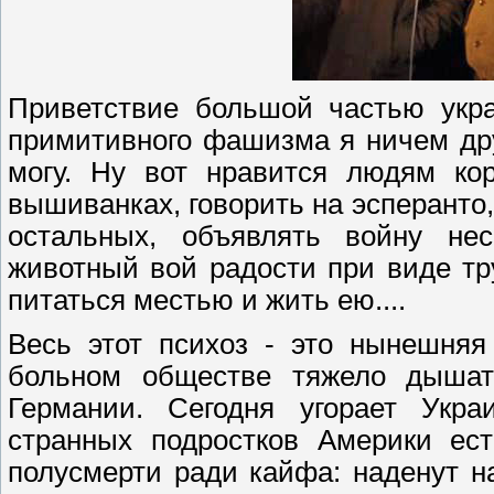
Приветствие большой частью укра
примитивного фашизма я ничем дру
могу. Ну вот нравится людям кор
вышиванках, говорить на эсперанто, 
остальных, объявлять войну не
животный вой радости при виде тр
питаться местью и жить ею....
Весь этот психоз - это нынешняя
больном обществе тяжело дышат
Германии. Сегодня угорает Укра
странных подростков Америки ест
полусмерти ради кайфа: наденут на