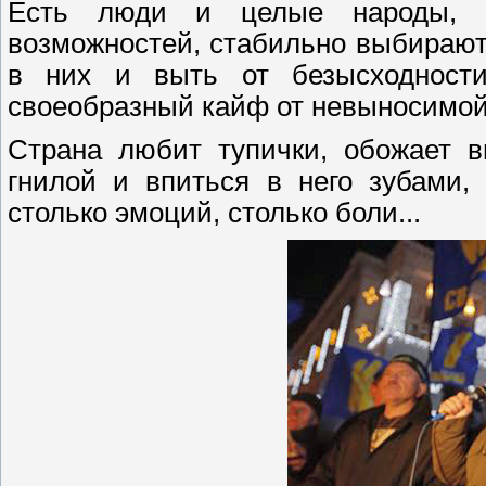
Есть люди и целые народы, к
возможностей, стабильно выбирают
в них и выть от безысходности
своеобразный кайф от невыносимой л
Страна любит тупички, обожает 
гнилой и впиться в него зубами,
столько эмоций, столько боли...