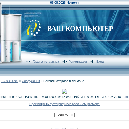
06.08.2026 Четверг
ВАШ КОМПЬЮТЕР
Главная страница
Регистрация
Вход
»
1600 x 1200
»
Сооружения
» Вокзал Ватерлоо в Лондоне
осмотров: 2731 | Размеры: 1600x1200px/442.0Kb | Рейтинг: 0.0/0 | Дата: 07.06.2010 |
unt
Просмотреть фотографию в реальном размере