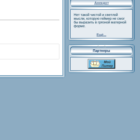
Анекдот
Нет такой чистой и светлой
мысли, которую геймер не смог
бы выразить в грязной матерной
форме.
Ещё...
Партнеры