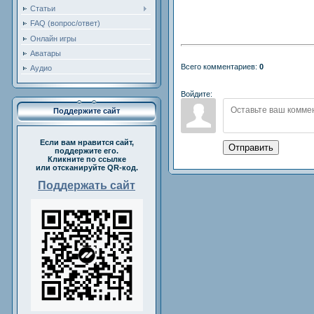
Статьи
FAQ (вопрос/ответ)
Онлайн игры
Аватары
Всего комментариев:
0
Аудио
Войдите:
Поддержите сайт
Если вам нравится сайт,
Отправить
поддержите его.
Кликните по ссылке
или отсканируйте QR-код.
Поддержать сайт