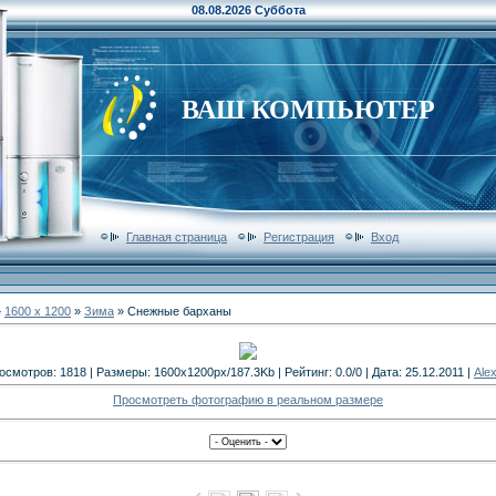
08.08.2026 Суббота
ВАШ КОМПЬЮТЕР
Главная страница
Регистрация
Вход
»
1600 x 1200
»
Зима
» Снежные барханы
осмотров: 1818 | Размеры: 1600x1200px/187.3Kb | Рейтинг: 0.0/0 | Дата: 25.12.2011 |
Ale
Просмотреть фотографию в реальном размере