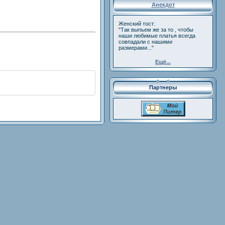
Анекдот
Женский тост:
"Так выпьем же за то , чтобы
наши любимые платья всегда
совпадали с нашими
размерами..."
Ещё...
Партнеры