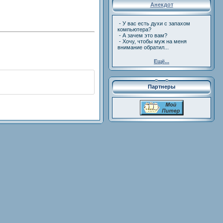
Анекдот
- У вас есть духи с запахом
компьютера?
- А зачем это вам?
- Хочу, чтобы муж на меня
внимание обратил...
Ещё...
Партнеры