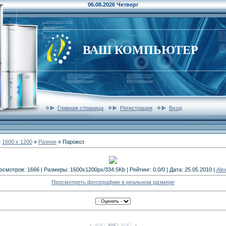
06.08.2026 Четверг
ВАШ КОМПЬЮТЕР
Главная страница
Регистрация
Вход
»
1600 x 1200
»
Разное
» Паровоз
осмотров: 1666 | Размеры: 1600x1200px/334.5Kb | Рейтинг: 0.0/0 | Дата: 25.05.2010 |
Ale
Просмотреть фотографию в реальном размере