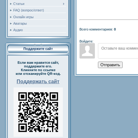
Статьи
FAQ (вопрос/ответ)
Онлайн игры
Аватары
Всего комментариев:
0
Аудио
Войдите:
Поддержите сайт
Если вам нравится сайт,
Отправить
поддержите его.
Кликните по ссылке
или отсканируйте QR-код.
Поддержать сайт