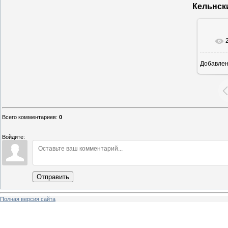
Кельнск
Добавле
16
Всего комментариев
:
0
Войдите:
Отправить
Полная версия сайта