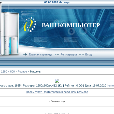
06.08.2026 Четверг
ВАШ КОМПЬЮТЕР
Главная страница
Регистрация
Вход
»
1280 x 800
»
Разное
» Мишень
осмотров: 1835 | Размеры: 1280x800px/412.1Kb | Рейтинг: 0.0/0 | Дата: 19.07.2010 |
unto
Просмотреть фотографию в реальном размере