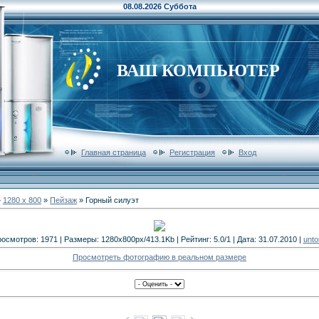
08.08.2026 Суббота
ВАШ КОМПЬЮТЕР
Главная страница
Регистрация
Вход
»
1280 x 800
»
Пейзаж
» Горный силуэт
осмотров: 1971 | Размеры: 1280x800px/413.1Kb | Рейтинг: 5.0/1 | Дата: 31.07.2010 |
unto
Просмотреть фотографию в реальном размере