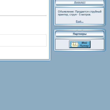
Анекдот
Объявление: Продается струйный
принтер, струя - 5 метров.
Ещё...
Партнеры