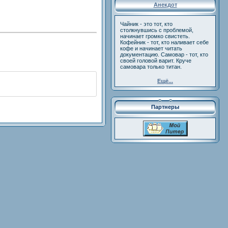
Анекдот
Чайник - это тот, кто
столкнувшись с проблемой,
начинает громко свистеть.
Кофейник - тот, кто наливает себе
кофе и начинает читать
документацию. Самовар - тот, кто
своей головой варит. Круче
самовара только титан.
Ещё...
Партнеры