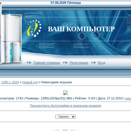
07.08.2026 Пятница
ВАШ КОМПЬЮТЕР
Главная страница
Регистрация
Вход
»
1280 x 1024
»
Новый год
» Новогодние игрушки
осмотров: 1743 | Размеры: 1280x1024px/511.8Kb | Рейтинг: 5.0/3 | Дата: 27.12.2010 |
unto
Просмотреть фотографию в реальном размере