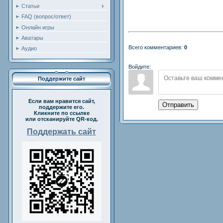
Статьи
FAQ (вопрос/ответ)
Онлайн игры
Аватары
Всего комментариев:
0
Аудио
Войдите:
Поддержите сайт
Если вам нравится сайт,
Отправить
поддержите его.
Кликните по ссылке
или отсканируйте QR-код.
Поддержать сайт