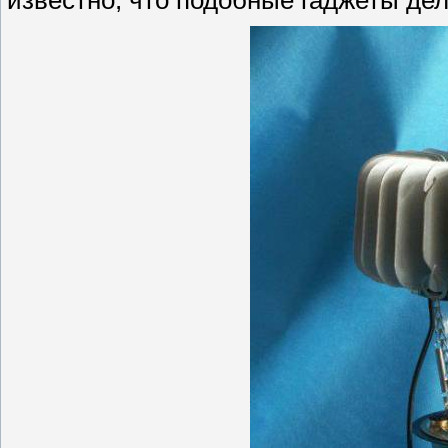
известно, что подобные гаджеты де