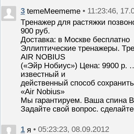
3
• 11:23:46, 17.
temeMeememe
Тренажер для растяжки позво
900 руб.
Доставка: в Москве бесплатно
Эллиптические тренажеры. Тр
AIR NOBIUS
(«Эйр Нобиус») Цена: 9900 p.
известный и
действенный способ сохранить
«Air Nobius»
Мы гарантируем. Ваша спина В
Задайте свой вопрос. сделайте 
1
• 05:23:23, 08.09.2012
я