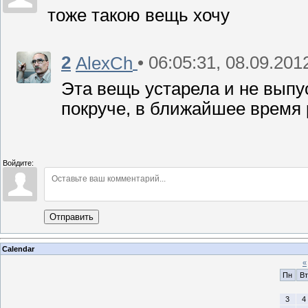
тоже такою вещь хочу
2
• 06:05:31, 08.09.201
AlexCh
Эта вещь устарела и не выпу
покруче, в ближайшее время 
Войдите:
Отправить
Calendar
«
Пн
Вт
3
4