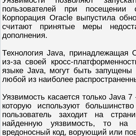
Уязвимости позволяют запуск
пользователей при посещении с
Корпорация Oracle выпустила обно
считают принятые меры недост
дополнения.
Технология Java, принадлежащая O
из-за своей кросс-платформеннос
языке Java, могут быть запущены
любой из наиболее распространенн
Уязвимость касается только Java 7
которую используют большинство
пользователь заходит на стран
найденную уязвимость, то на
вредоносный код, ворующий или по