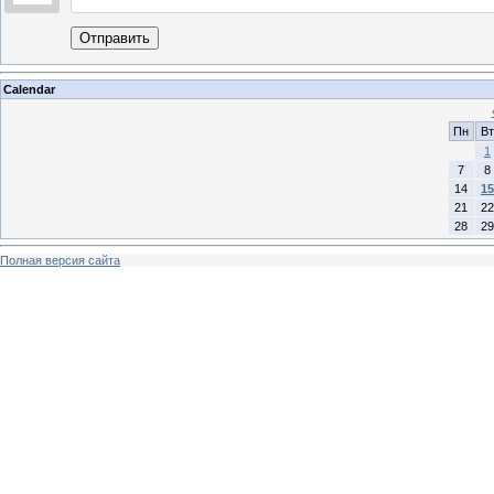
Отправить
Calendar
Пн
Вт
1
7
8
14
15
21
22
28
29
Полная версия сайта